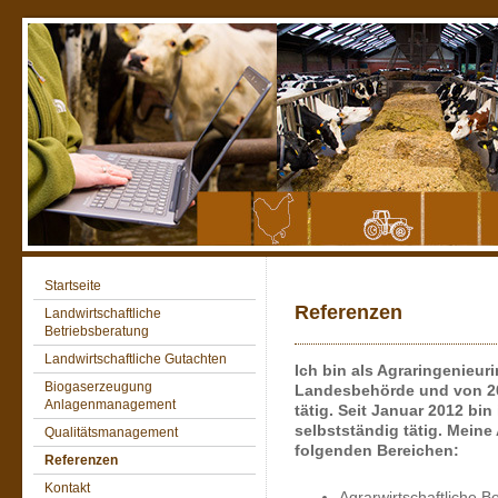
Startseite
Referenzen
Landwirtschaftliche
Betriebsberatung
Landwirtschaftliche Gutachten
Ich bin als Agraringenieuri
Biogaserzeugung
Landesbehörde und von 200
Anlagenmanagement
tätig. Seit Januar 2012 bi
selbstständig tätig. Meine
Qualitätsmanagement
folgenden Bereichen:
Referenzen
Kontakt
Agrarwirtschaftliche B